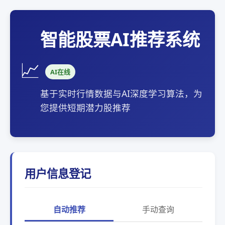
智能股票AI推荐系统
📈
AI在线
基于实时行情数据与AI深度学习算法，为
您提供短期潜力股推荐
用户信息登记
自动推荐
手动查询